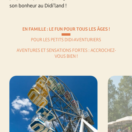
son bonheur au Didi’land !
EN FAMILLE : LE FUN POUR TOUS LES ÂGES !
POUR LES PETITS DIDI-AVENTURIERS
AVENTURES ET SENSATIONS FORTES : ACCROCHEZ-
VOUS BIEN !