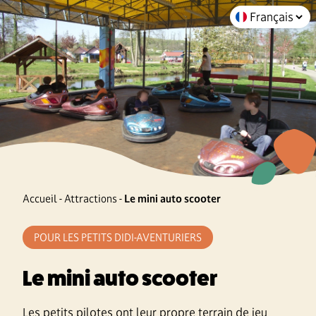
Accueil
-
Attractions
-
Le mini auto scooter
POUR LES PETITS DIDI-AVENTURIERS
Le mini auto scooter
Les petits pilotes ont leur propre terrain de jeu