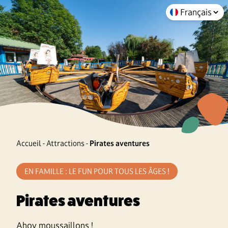
Accueil
-
Attractions
-
Pirates aventures
EN FAMILLE : LE FUN POUR TOUS LES ÂGES !
Pirates aventures
Ahoy moussaillons !