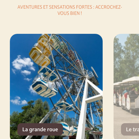
AVENTURES ET SENSATIONS FORTES : ACCROCHEZ-
VOUS BIEN !
La grande roue
Le tr