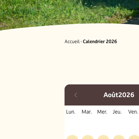
Accueil
-
Calendrier 2026
Août
2026
Lun.
Mar.
Mer.
Jeu.
Ven.