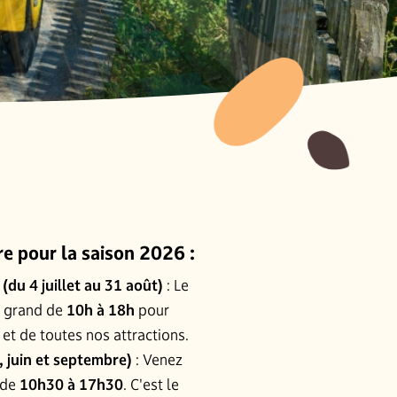
e pour la saison 2026 :
 (du 4 juillet au 31 août)
: Le
n grand de
10h à 18h
pour
et de toutes nos attractions.
i, juin et septembre)
: Venez
 de
10h30 à 17h30
. C'est le