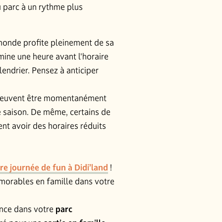
 parc à un rythme plus
 monde profite pleinement de sa
rmine une heure avant l'horaire
lendrier. Pensez à anticiper
 peuvent être momentanément
saison. De même, certains de
nt avoir des horaires réduits
e journée de fun à Didi’land
!
morables en famille dans votre
ence dans votre
parc