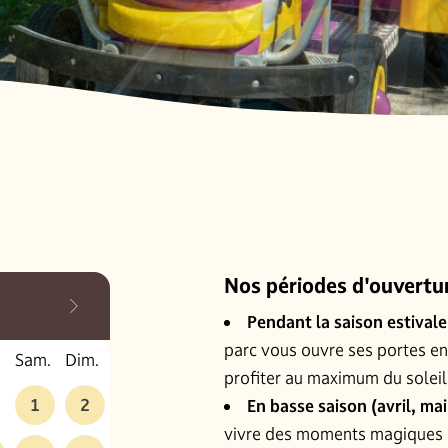
Nos périodes d'ouvertur
Pendant la saison estivale
parc vous ouvre ses portes e
Sam.
Dim.
profiter au maximum du soleil 
1
2
En basse saison (avril, ma
vivre des moments magiques