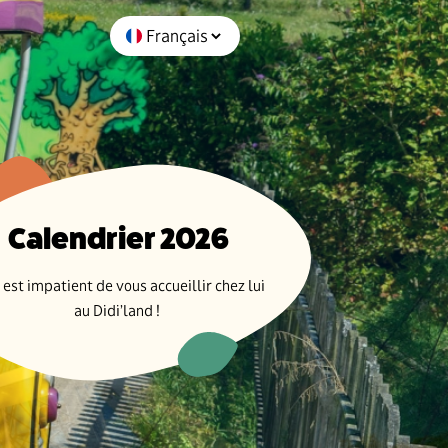
Calendrier 2026
 est impatient de vous accueillir chez lui
au Didi’land !