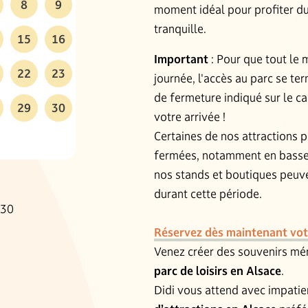
8
9
moment idéal pour profiter du
tranquille.
15
16
Important
: Pour que tout le
22
23
journée, l'accès au parc se te
de fermeture indiqué sur le ca
29
30
votre arrivée !
Certaines de nos attractions
fermées, notamment en basse 
nos stands et boutiques peuve
durant cette période.
h30
Réservez dès maintenant votr
Venez créer des souvenirs mé
parc de loisirs en Alsace
.
Didi vous attend avec impati