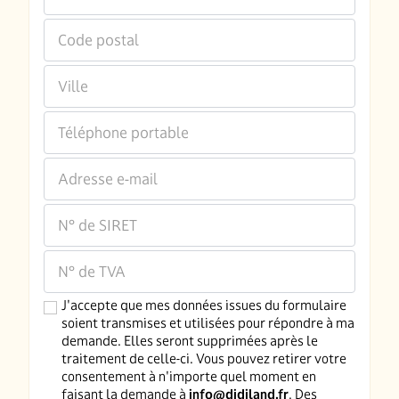
Code postal
Ville
Téléphone portable
Adresse e-mail
N° de SIRET
N° de TVA
J'accepte que mes données issues du formulaire
soient transmises et utilisées pour répondre à ma
demande. Elles seront supprimées après le
traitement de celle-ci. Vous pouvez retirer votre
consentement à n'importe quel moment en
faisant la demande à
info@didiland.fr
. Des