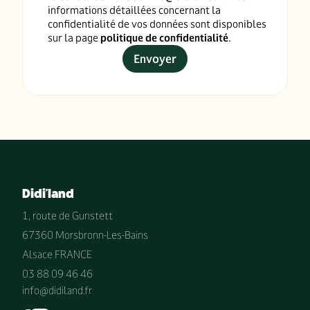
informations détaillées concernant la
confidentialité de vos données sont disponibles
sur la page
politique de confidentialité
.
Didi'land
1, route de Gunstett
67360 Morsbronn-Les-Bains
Alsace FRANCE
03 88 09 46 46
info@didiland.fr