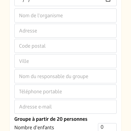
Nom de l'organisme
Adresse
Code postal
Ville
Nom du responsable du groupe
Téléphone portable
Adresse e-mail
Groupe à partir de 20 personnes
Nombre d'enfants