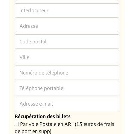
Interlocuteur
Adresse
Code postal
Ville
Numéro de téléphone
Téléphone portable
Adresse e-mail
Récupération des billets
Par voie Postale en AR : (15 euros de frais
de port en supp)